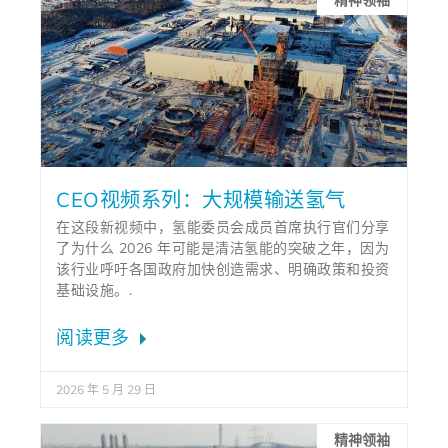
精神领袖
CEO视频系列：大规模输送氢气
在这段新视频中，氢能委员会成员首席执行官们分享
了为什么 2026 年可能是清洁氢能的突破之年，因为
该行业呼吁各国政府加快创造需求、明确政策和投资
基础设施。.
阅读更多
2026 年 5 月 29 日
精神领袖