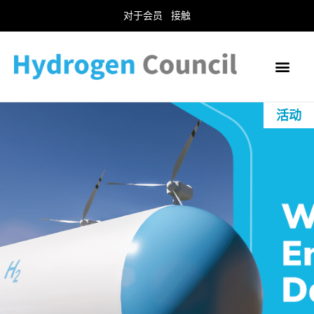
对于会员
接触
活动