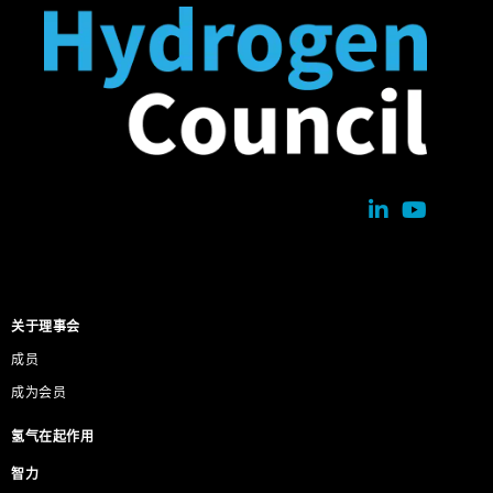
关于理事会
成员
成为会员
氢气在起作用
智力