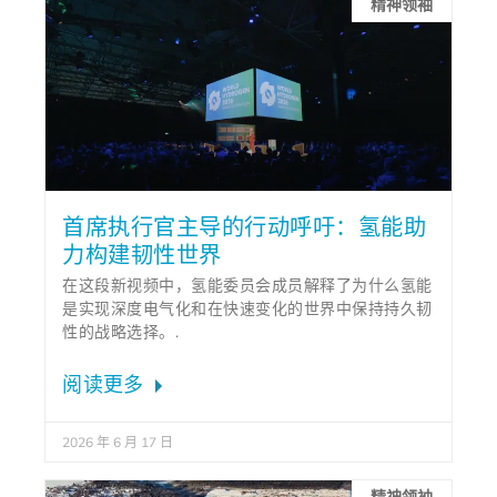
精神领袖
首席执行官主导的行动呼吁：氢能助
力构建韧性世界
在这段新视频中，氢能委员会成员解释了为什么氢能
是实现深度电气化和在快速变化的世界中保持持久韧
性的战略选择。.
阅读更多
2026 年 6 月 17 日