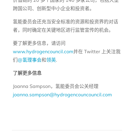
价值链的 20 多个国家的 140 多家公司，包括大型
跨国公司、创新型中小企业和投资者。
氢能委员会还充当安全标准的资源和投资界的对话
者，同时确定在关键地区进行监管宣传的机会。
要了解更多信息，请访问
www.hydrogencouncil.com
并在 Twitter 上关注我
们
@氢理事会
和
领英
.
了解更多信息
Joanna Sampson，氢能委员会公关经理
joanna.sampson@hydrogencouncouncil.com