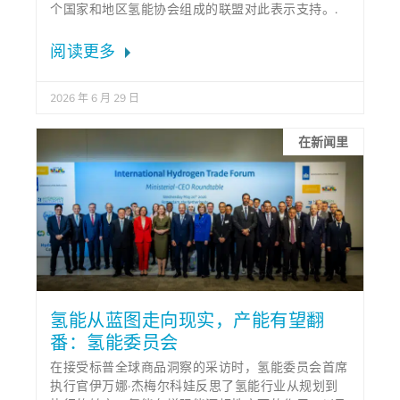
个国家和地区氢能协会组成的联盟对此表示支持。.
阅读更多
2026 年 6 月 29 日
在新闻里
氢能从蓝图走向现实，产能有望翻
番：氢能委员会
在接受标普全球商品洞察的采访时，氢能委员会首席
执行官伊万娜·杰梅尔科娃反思了氢能行业从规划到