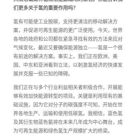
们更多关于氢的重要作用吗？
氢有可能使工业脱碳，支持更清洁的移动解决方
案，并促进可再生能源的更广泛使用。今天，世界
各地的政府和公司都在紧急寻找有效的方法来应对
气候变化，最近又要确保能源独立——氢是一个很
有前途的解决方案。事实上，我们正在欧洲、美
国、中东和亚洲看到立法，以刺激氢经济的快速发
展并克服一些已知的障碍。
我们正在与多个行业利益相关者积极合作，开展能
够有效加快能源转型的项目。关键是利用现有的基
础设施，因为它对分子的碳强度不可知，开始在世
界各地生产、运输和使用低碳氢。我相信，蓝色氢
及其衍生物蓝色氨将在未来几年成为中心舞台，成
为可再生能源和绿色氢生产规模扩大的桥梁。