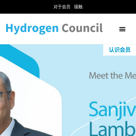
对于会员
接触
认识会员