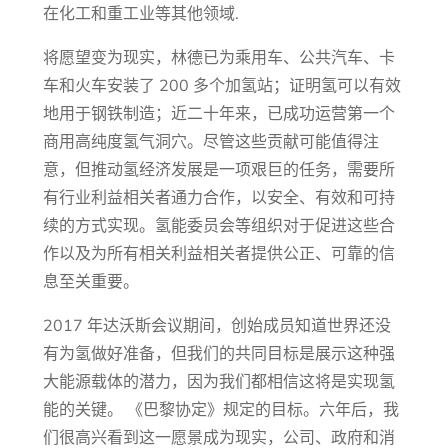
在化工和重工业等其他领域.
将愿望变为现实，林德已为乘用车、公共汽车、卡
车和火车安装了 200 多个加氢站；证明氢可以有效
地用于钢铁制造；近二十年来，已成功运营第一个
商用高纯度氢气洞穴。尽管这些贡献可能值得注
意，但推动氢经济发展是一项艰巨的任务，需要所
有行业利益相关者通力合作，以安全、有效和可持
续的方式实现。氢能委员会等组织对于促进这些合
作以及为所有相关利益相关者提供公正、可靠的信
息至关重要。
2017 年达沃斯会议期间，创始成员知道世界还没
有为氢做好准备，但我们的共同目标是展示这种强
大能源载体的潜力，因为我们都相信这将是实现氢
能的关键。 《巴黎协定》规定的目标。六年后，我
们很高兴看到这一愿景成为现实，公司、政府和消