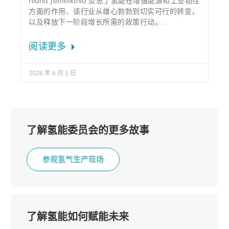
Ivana Jemelkova 反思了氢能在增强能源和工业韧性
方面的作用、该行业从雄心勃勃到切实可行的转变，
以及释放下一阶段增长所需的政策行动。.
阅读更多
2026 年 6 月 1 日
了解氢能委员会的更多故事
参观氢气生产现场
了解氢能如何赋能未来