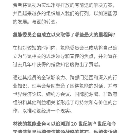
费者将氢视为实现净零排放的有前途的解决方案，
并且越来越多的组织加入我们的行列，以加速能源
的发展。与氢的转变。
氢能委员会自成立以来取得了哪些最大的里程碑？
在相对较短的时间内，氢能委员会已成功将自己确
立为与氢相关的思想领导和宣传的焦点，并为氢在
过去几年中获得的指数知名度做出了贡献。
通过其成员的全球影响力、跨部门范围和深入的行
业知识，理事会帮助塑造了围绕氢能的对话，并与
世界经济论坛、缔约方会议、国际能源署、非政府
组织和其他利益相关者形成了可持续和有价值的合
作，以推动氢经济一个现实。
th
林德的氢能业务可以追溯到 20 世纪初
世纪和今
天清洁氢是林德清洁能源战略的基石。你能告诉我