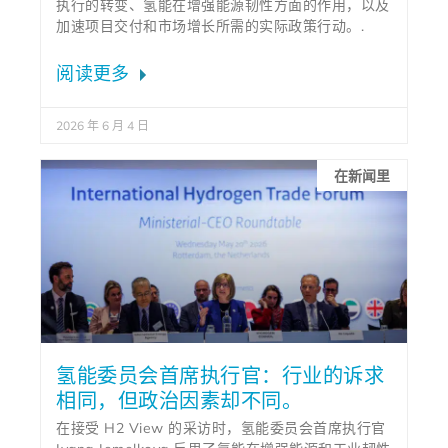
执行的转变、氢能在增强能源韧性方面的作用，以及
加速项目交付和市场增长所需的实际政策行动。.
阅读更多
2026 年 6 月 4 日
在新闻里
氢能委员会首席执行官：行业的诉求
相同，但政治因素却不同。
在接受 H2 View 的采访时，氢能委员会首席执行官