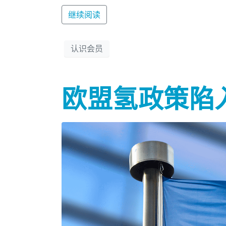
继续阅读
认识会员
欧盟氢政策陷