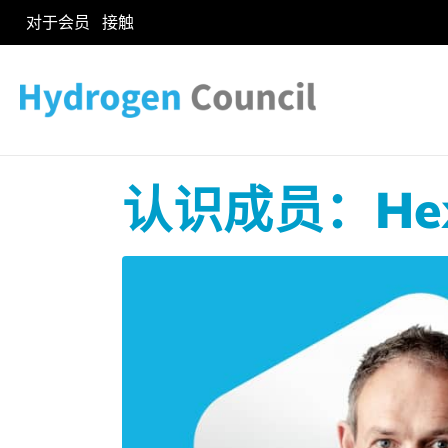
对于会员
接触
认识成员：Hexa