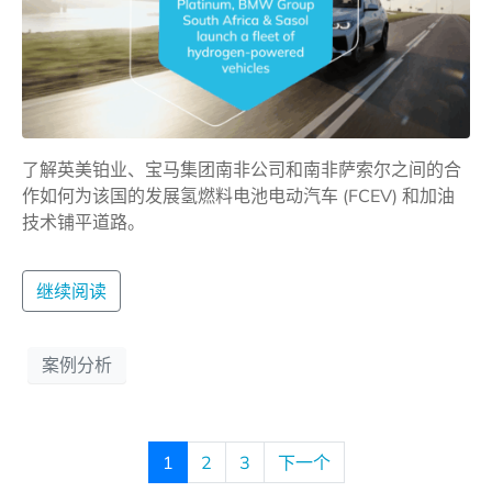
了解英美铂业、宝马集团南非公司和南非萨索尔之间的合
作如何为该国的发展氢燃料电池电动汽车 (FCEV) 和加油
技术铺平道路。
继续阅读
案例分析
1
2
3
下一个