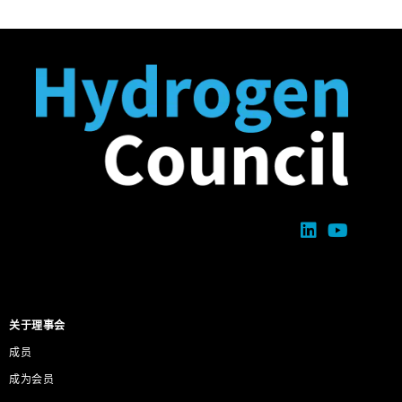
关于理事会
成员
成为会员