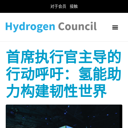
对于会员
接触
首席执行官主导的
行动呼吁：氢能助
力构建韧性世界