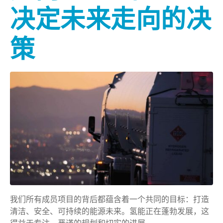
决定未来走向的决
策
我们所有成员项目的背后都蕴含着一个共同的目标：打造
清洁、安全、可持续的能源未来。氢能正在蓬勃发展，这
得益于专注、严谨的规划和切实的进展。.