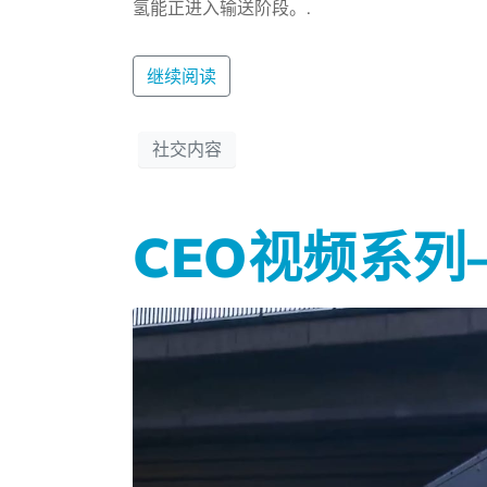
氢能正进入输送阶段。.
继续阅读
社交内容
CEO视频系列