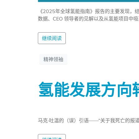
《2025年全球氢能指南》报告的主要发现，
数据、CEO 领导者的见解以及从氢能项目中吸
继续阅读
精神领袖
氢能发展方向
马克·吐温的（误）引语——“关于我死亡的报