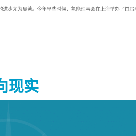
的进步尤为显著。今年早些时候，氢能理事会在上海举办了首届
向现实