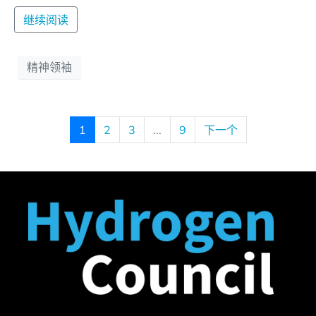
继续阅读
精神领袖
1
2
3
...
9
下一个