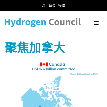
对于会员
接触
聚焦加拿大