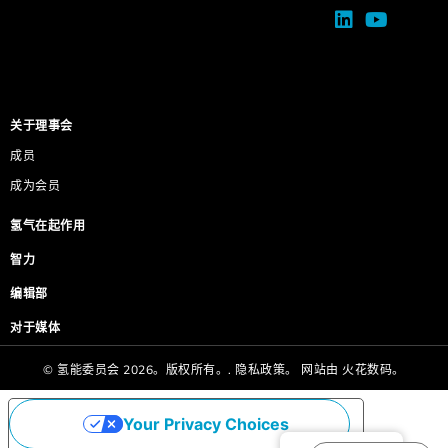
关于理事会
成员
成为会员
氢气在起作用
智力
编辑部
对于媒体
© 氢能委员会 2026。版权所有。.
隐私政策。
网站由
火花数码。
Your Privacy Choices