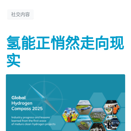
社交内容
氢能正悄然走向现
实