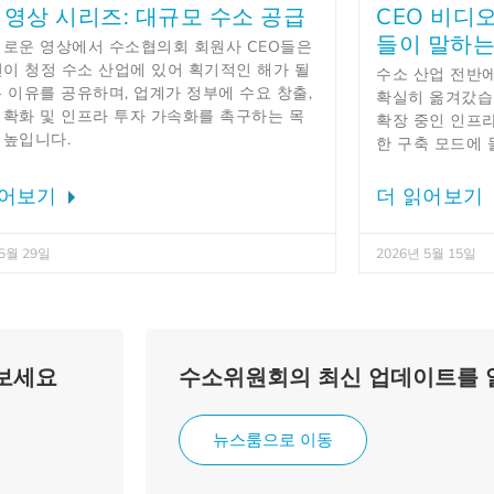
O 영상 시리즈: 대규모 수소 공급
CEO 비디
들이 말하는
새로운 영상에서 수소협의회 회원사 CEO들은
년이 청정 수소 산업에 있어 획기적인 해가 될
수소 산업 전반
 이유를 공유하며, 업계가 정부에 수요 창출,
확실히 옮겨갔습니
명확화 및 인프라 투자 가속화를 촉구하는 목
확장 중인 인프라
 높입니다.
한 구축 모드에
읽어보기
더 읽어보기
 5월 29일
2026년 5월 15일
보세요
수소위원회의 최신 업데이트를
뉴스룸으로 이동