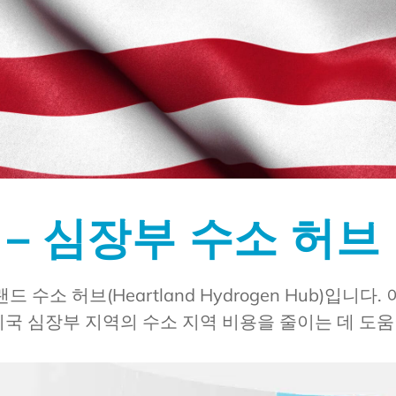
 – 심장부 수소 허브
수소 허브(Heartland Hydrogen Hub)입니다.
국 심장부 지역의 수소 지역 비용을 줄이는 데 도움