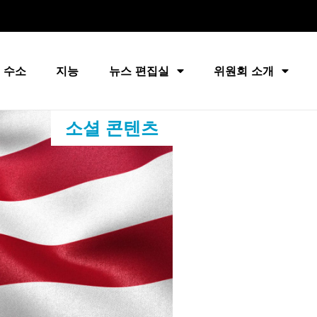
 수소
지능
뉴스 편집실
위원회 소개
소셜 콘텐츠