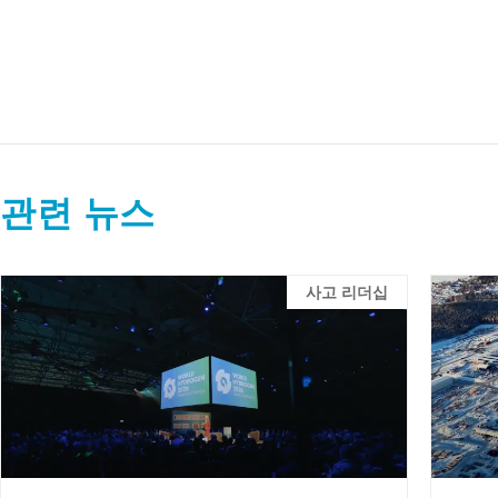
관련 뉴스
사고 리더십