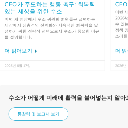
CEO가 주도하는 행동 촉구: 회복력
CE
있는 세상을 위한 수소
이번 
2026
이번 새 영상에서 수소 위원회 회원들은 급변하는
수 있는
세상에서 심층적인 전력화와 지속적인 회복력을 달
정책 
성하기 위한 전략적 선택으로서 수소가 중요한 이유
소리를
를 설명합니다.
더 읽어보기
더 
2026년 6월 17일
2026년
수소가 어떻게 미래에 활력을 불어넣는지 알아
통찰력 및 보고서 보기