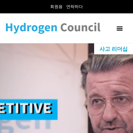
회원용
연락하다
사고 리더십