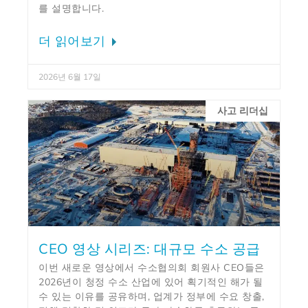
를 설명합니다.
더 읽어보기
2026년 6월 17일
사고 리더십
CEO 영상 시리즈: 대규모 수소 공급
이번 새로운 영상에서 수소협의회 회원사 CEO들은
2026년이 청정 수소 산업에 있어 획기적인 해가 될
수 있는 이유를 공유하며, 업계가 정부에 수요 창출,