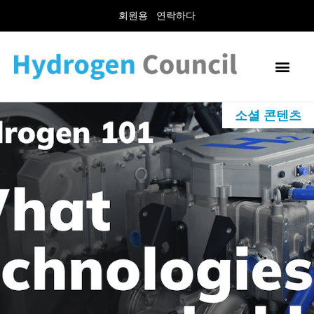
회원용
연락하다
소셜 콘텐츠