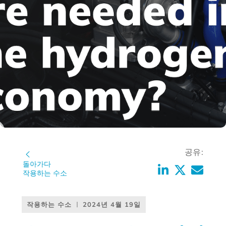
공유:
돌아가다
작용하는 수소
작용하는 수소
2024년 4월 19일