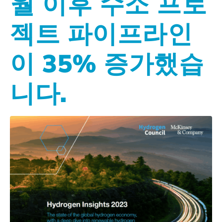
월 이후 수소 프로
젝트 파이프라인
이 35% 증가했습
니다.