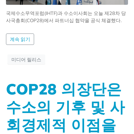
국제수소무역포럼(IHTF)과 수소이사회는 오늘 제28차 당
사국총회(COP28)에서 파트너십 협약을 공식 체결했다.
계속 읽기
미디어 릴리스
COP28 의장단은
수소의 기후 및 사
회경제적 이점을