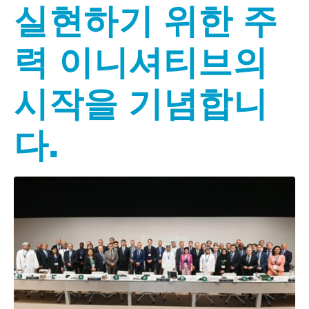
실현하기 위한 주
력 이니셔티브의
시작을 기념합니
다.