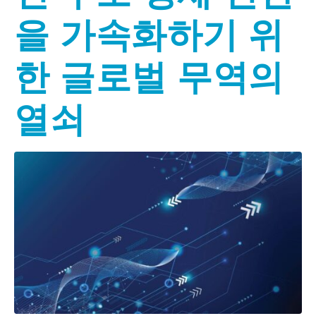
을 가속화하기 위
한 글로벌 무역의
열쇠