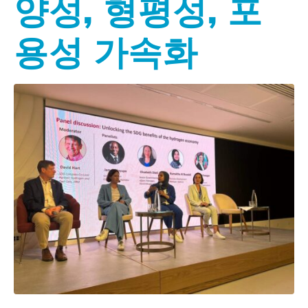
양성, 형평성, 포
용성 가속화