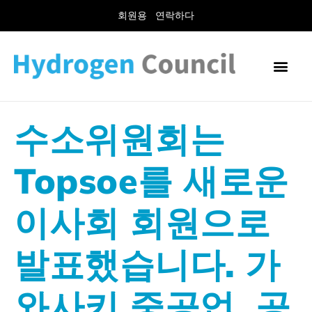
회원용
연락하다
수소위원회는
Topsoe를 새로운
이사회 회원으로
발표했습니다. 가
와사키 중공업, 공