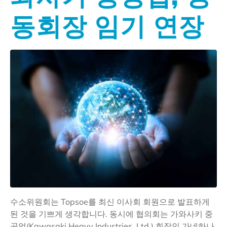
동회장 임기 연장
수소위원회는 Topsoe를 최신 이사회 회원으로 발표하게
된 것을 기쁘게 생각합니다. 동시에 협의회는 가와사키 중
공업(Kawasaki Heavy Industries, Ltd.) 회장인 가네하나