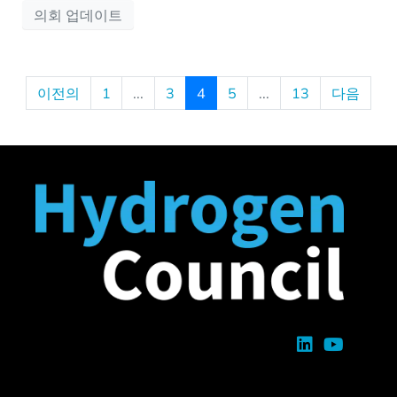
의회 업데이트
이전의
1
...
3
4
5
...
13
다음