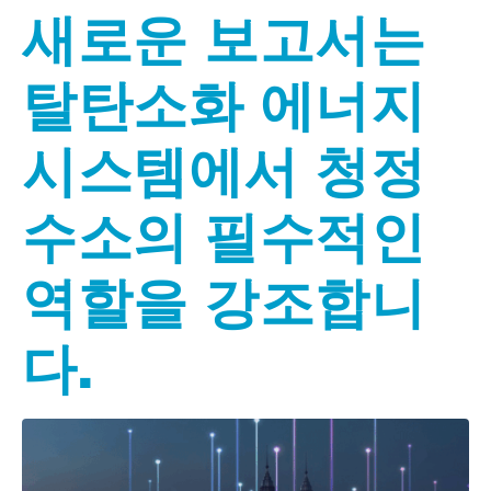
새로운 보고서는
탈탄소화 에너지
시스템에서 청정
수소의 필수적인
역할을 강조합니
다.