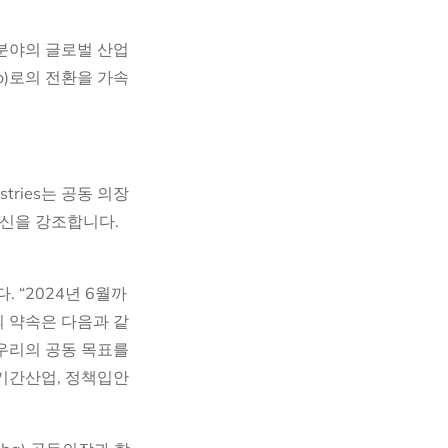
 분야의 글로벌 산업
o)로의 전환을 가속
tries는 공동 의장
 헌신을 강조합니다.
 “2024년 6월까
 약속은 다음과 같
우리의 공동 목표를
기간산업, 정책입안