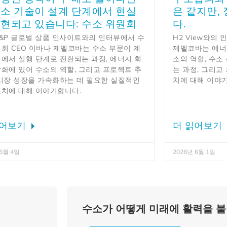
수소 기술이 설계 단계에서 현실
은 같지만,
구현되고 있습니다: 수소 위원회
다.
S&P 글로벌 상품 인사이트와의 인터뷰에서 수
H2 View와의
원회 CEO 이바나 제멜코바는 수소 부문이 계
제멜코바는 에너
계에서 실행 단계로 전환되는 과정, 에너지 회
소의 역할, 수
강화에 있어 수소의 역할, 그리고 프로젝트 추
는 과정, 그리고
 시장 성장을 가속화하는 데 필요한 실질적인
치에 대해 이야
조치에 대해 이야기합니다.
읽어보기
더 읽어보기
 6월 4일
2026년 6월 1일
수소가 어떻게 미래에 활력을 