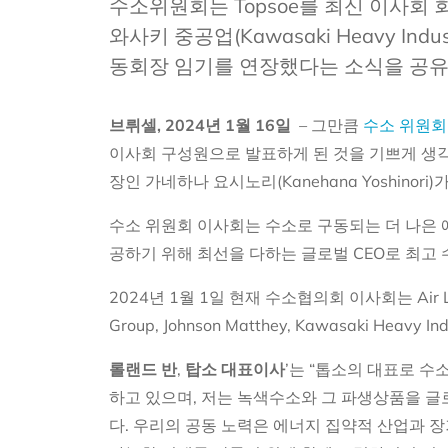
수소위원회는 Topsoe를 최신 이사회
와사키 중공업(Kawasaki Heavy Indus
동회장 임기를 연장했다는 소식을 공유
브뤼셀, 2024년 1월 16일
–
그만큼
수소 위원
이사회 구성원으로 발표하게 된 것을 기쁘게 생각합니다. 
장인 가네하나 요시노리(Kanehana Yoshin
수소 위원회 이사회는 수소로 구동되는 더 나은 
공하기 위해 최선을 다하는 글로벌 CEO로 최고
2024년 1월 1일 현재 수소협의회 이사회는 Air Liquide,
Group, Johnson Matthey, Kawasaki Heavy In
롤랜드 반
,
탑소 대표이사
’는 “톱소의 대표로 
하고 있으며, 저는 녹색수소와 그 파생상품을 
다. 우리의 공동 노력은 에너지 집약적 산업과 