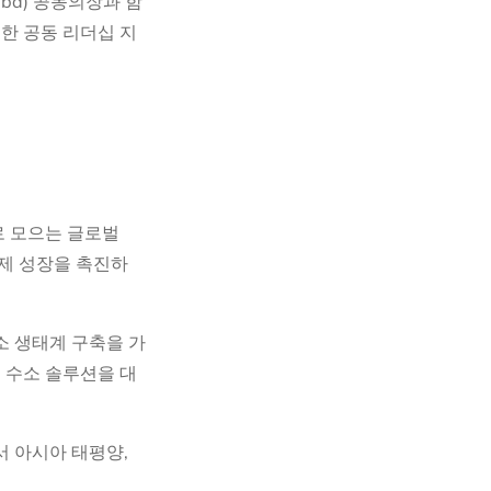
amba) 공동의장과 함
한 공동 리더십 지
로 모으는 글로벌
경제 성장을 촉진하
소 생태계 구축을 가
 수소 솔루션을 대
서 아시아 태평양,