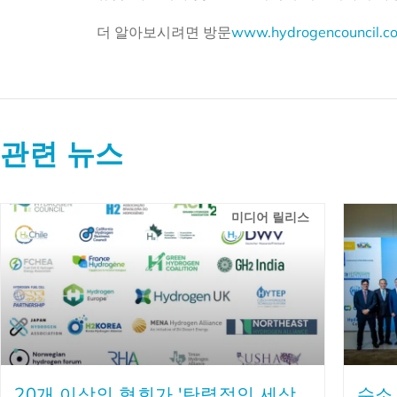
더 알아보시려면 방문
www.hydrogencouncil.c
관련 뉴스
미디어 릴리스
20개 이상의 협회가 '탄력적인 세상
수소