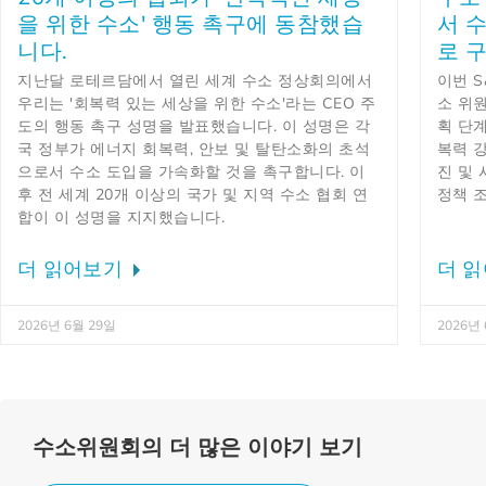
을 위한 수소' 행동 촉구에 동참했습
서 
니다.
로 
지난달 로테르담에서 열린 세계 수소 정상회의에서
이번 
우리는 '회복력 있는 세상을 위한 수소'라는 CEO 주
소 위
도의 행동 촉구 성명을 발표했습니다. 이 성명은 각
획 단
국 정부가 에너지 회복력, 안보 및 탈탄소화의 초석
복력 
으로서 수소 도입을 가속화할 것을 촉구합니다. 이
진 및
후 전 세계 20개 이상의 국가 및 지역 수소 협회 연
정책 
합이 이 성명을 지지했습니다.
더 읽어보기
더 
2026년 6월 29일
2026년
수소위원회의 더 많은 이야기 보기