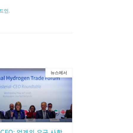
드인
.
뉴스에서
CEO: 업계의 요구 사항