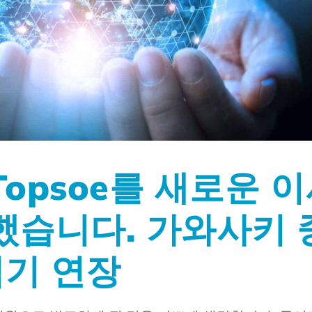
opsoe를 새로운 
했습니다. 가와사키 
임기 연장