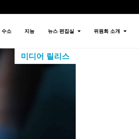
 수소
지능
뉴스 편집실
위원회 소개
미디어 릴리스