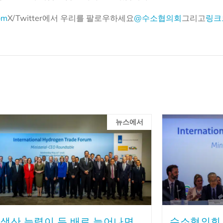
om
X/Twitter에서 우리를 팔로우하세요
@수소협의회
그리고
링크
뉴스에서
 생산 능력이 두 배로 늘어나면
수소협의회 