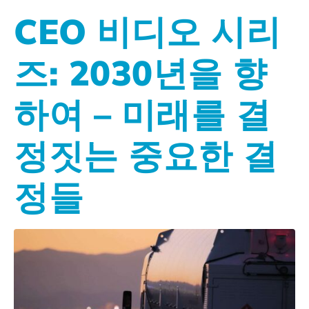
CEO 비디오 시리
즈: 2030년을 향
하여 – 미래를 결
정짓는 중요한 결
정들