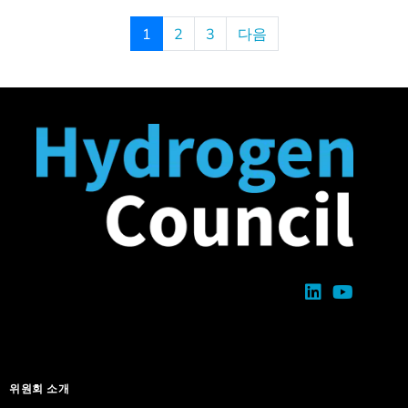
1
2
3
다음
위원회 소개