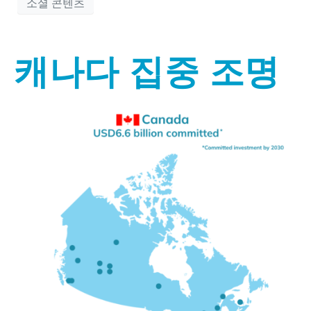
소셜 콘텐츠
캐나다 집중 조명