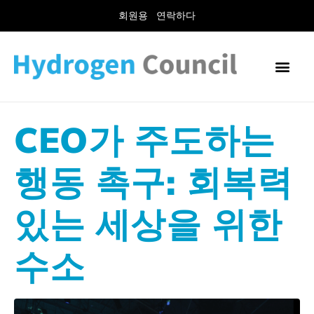
회원용
연락하다
CEO가 주도하는
행동 촉구: 회복력
있는 세상을 위한
수소