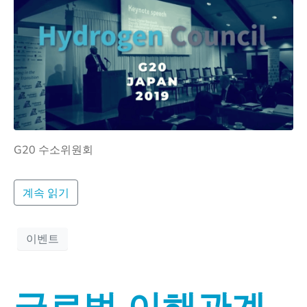
G20 수소위원회
계속 읽기
이벤트
글로벌 이해관계