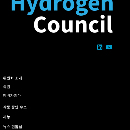
위원회 소개
회원
멤버가되다
작동 중인 수소
지능
뉴스 편집실