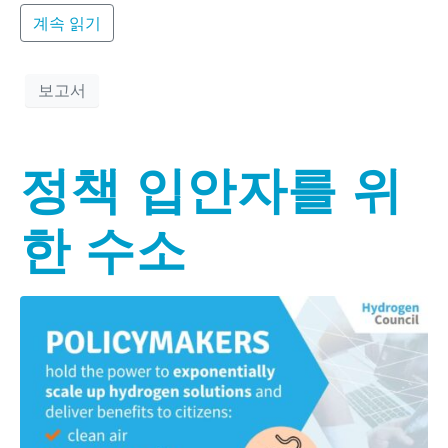
계속 읽기
보고서
정책 입안자를 위
한 수소