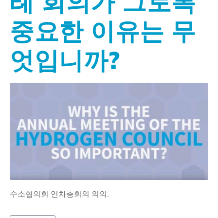
례 회의가 그토록
중요한 이유는 무
엇입니까?
수소협의회 연차총회의 의의.