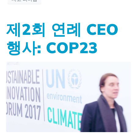
제2회 연례 CEO
행사: COP23