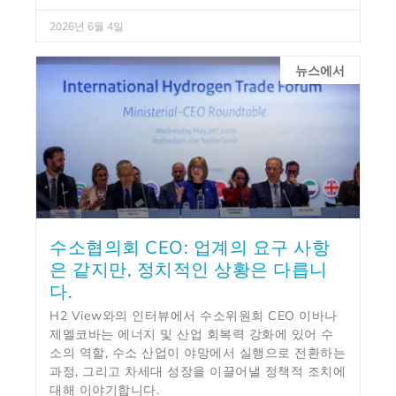
2026년 6월 4일
뉴스에서
수소협의회 CEO: 업계의 요구 사항
은 같지만, 정치적인 상황은 다릅니
다.
H2 View와의 인터뷰에서 수소위원회 CEO 이바나
제멜코바는 에너지 및 산업 회복력 강화에 있어 수
소의 역할, 수소 산업이 야망에서 실행으로 전환하는
과정, 그리고 차세대 성장을 이끌어낼 정책적 조치에
대해 이야기합니다.