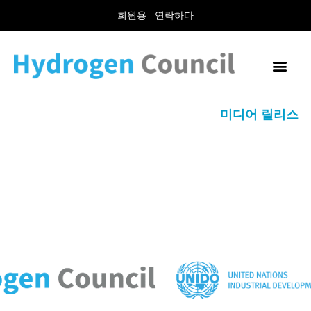
회원용
연락하다
미디어 릴리스