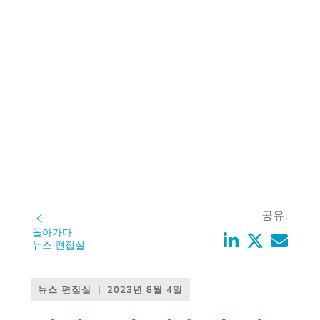
공유:
돌아가다
뉴스 편집실
뉴스 편집실
2023년 8월 4일