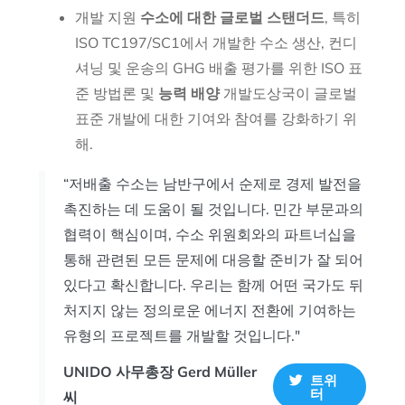
개발 지원
수소에 대한 글로벌 스탠더드
, 특히
ISO TC197/SC1에서 개발한 수소 생산, 컨디
셔닝 및 운송의 GHG 배출 평가를 위한 ISO 표
준 방법론 및
능력 배양
개발도상국이 글로벌
표준 개발에 대한 기여와 참여를 강화하기 위
해.
“저배출 수소는 남반구에서 순제로 경제 발전을
촉진하는 데 도움이 될 것입니다. 민간 부문과의
협력이 핵심이며, 수소 위원회와의 파트너십을
통해 관련된 모든 문제에 대응할 준비가 잘 되어
있다고 확신합니다. 우리는 함께 어떤 국가도 뒤
처지지 않는 정의로운 에너지 전환에 기여하는
유형의 프로젝트를 개발할 것입니다."
UNIDO 사무총장 Gerd Müller
트위
터
씨