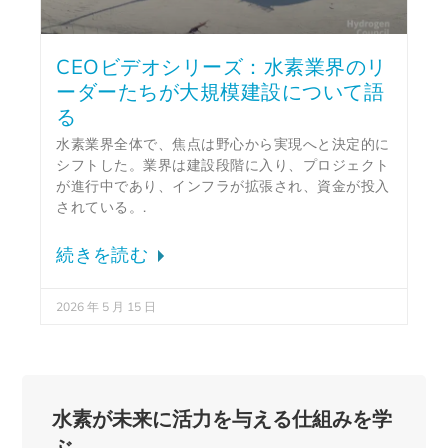
CEOビデオシリーズ：水素業界のリ
ーダーたちが大規模建設について語
る
水素業界全体で、焦点は野心から実現へと決定的に
シフトした。業界は建設段階に入り、プロジェクト
が進行中であり、インフラが拡張され、資金が投入
されている。.
続きを読む
2026 年 5 月 15 日
水素が未来に活力を与える仕組みを学
ぶ