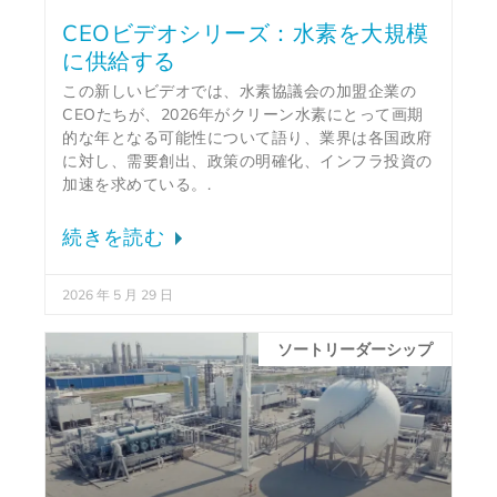
CEOビデオシリーズ：水素を大規模
に供給する
この新しいビデオでは、水素協議会の加盟企業の
CEOたちが、2026年がクリーン水素にとって画期
的な年となる可能性について語り、業界は各国政府
に対し、需要創出、政策の明確化、インフラ投資の
加速を求めている。.
続きを読む
2026 年 5 月 29 日
ソートリーダーシップ