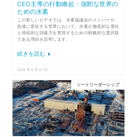
CEO主導の行動喚起：強靭な世界の
ための水素
この新しいビデオでは、水素協議会のメンバーが、
急速に変化する世界において、水素が徹底的な電化
と持続的な回復力を実現するための戦略的な選択肢
である理由を説明します。.
続きを読む
2026 年 6 月 17 日
ソートリーダーシップ