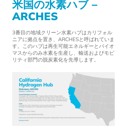
米国の水素ハブ –
ARCHES
3番目の地域クリーン水素ハブはカリフォル
ニアに拠点を置き、ARCHESと呼ばれていま
す。このハブは再生可能エネルギーとバイオ
マスからのみ水素を生産し、輸送およびモビ
リティ部門の脱炭素化を先導します。