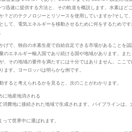
率的かつ迅速に提供する方法と、その軌道を概説します。水素はど
か？どのテクノロジーとリソースを使用していますか?そして
として、電気エネルギーを移動させるために何をするためです
。
かげで、独自の水素生産で自給自足できる市場があることを認
量のエネルギー輸入国であり続ける国や地域があります。また
が、その地域の要件を満たすには十分ではありません。ここで
ります。ヨーロッパは明らかな例です。
動すると考えられるかを見ると、次のことがわかります。
ために地産地消される
によって消費地に接続された地域で生成されます。パイプラインは
船によって世界中に運ばれます。