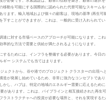
度が必要です。水素認証は、顧客の信頼を築き、顧客の選択を
の移動を可能にする国際的に認められた代替可能なスキームを
あります。輸入地域および個々の顧客は、現地の基準 (再生可能
を下すことができますが、これは、一般的に受け入れられてい
調達に対する市場ベースのアプローチが可能になります。これ
効率的な方法で需要と供給が満たされるようになります。
にするためには、インフラを整備する必要があります。今日の
ルギー システムでも当てはまります。
ロジェクトから、谷や港でのプロジェクト クラスターの出現へ
構造が発展し始めているため、非常に強力なコンセプトであり
しかし、ハブは、特定の地域のエネルギー需要に応えるために
必要があります。これは、パイプラインと相互接続された再生
フラストラクチャへの投資が必要な場所と、それを実現するた