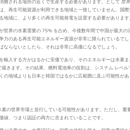
消費される場所の近くで生産する必要があります。として
世
は、再生可能資源が利用できる地域と一致していません。国際
る地域に、より多くの再生可能発電を設置する必要があります
世界の水素需要の 75% を占め、今後数年間で中国が最大の
争力のある再生可能エネルギー資源が非常に限られているでし
ばならないとしたら、それは非常に高価になるでしょう。
を輸入する方がはるかに安価であり、そのエネルギーは水素また
で届きます。その結果、燃料電池車の役割は、システム レベルで 
くの地域よりも日本と韓国ではるかに広範囲に及ぶ可能性があ
の水素の世界市場と並行している可能性があります。ただし、重
価値、つまり認証の両方に含まれていることです。