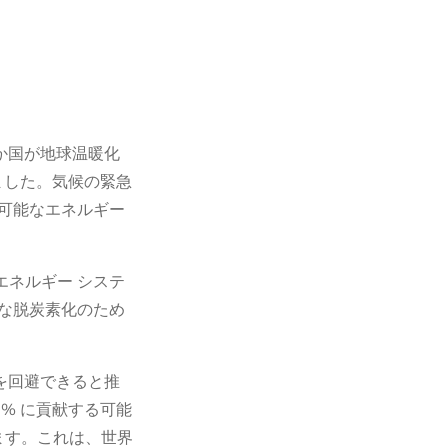
5 か国が地球温暖化
ました。気候の緊急
可能なエネルギー
エネルギー システ
な脱炭素化のため
出量を回避できると推
0% に貢献する可能
ります。これは、世界