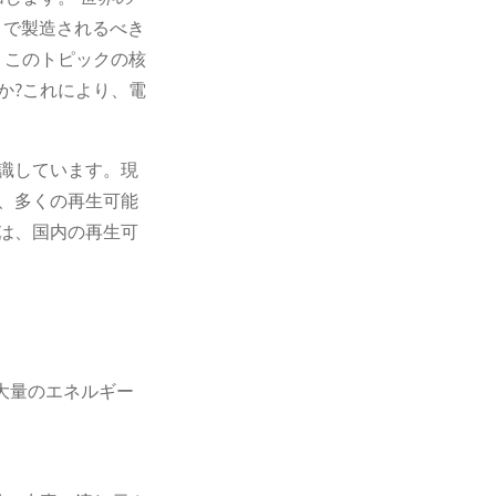
こで製造されるべき
、このトピックの核
か?これにより、電
識しています。現
、多くの再生可能
は、国内の再生可
、大量のエネルギー