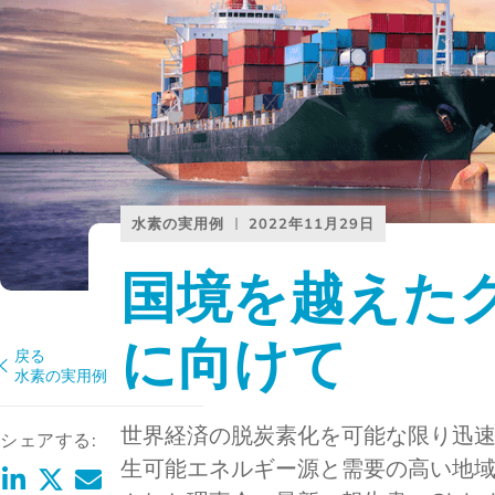
水素の実用例
2022年11月29日
国境を越えた
に向けて
戻る
水素の実用例
世界経済の脱炭素化を可能な限り迅
シェアする:
生可能エネルギー源と需要の高い地域