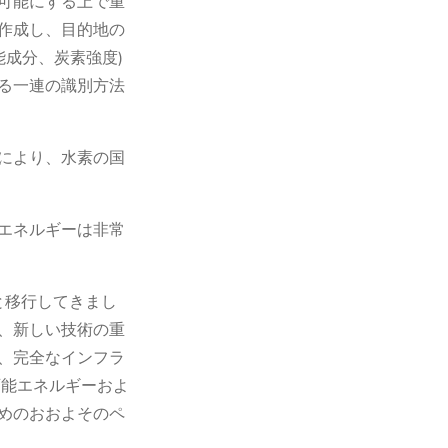
可能にする上で重
作成し、目的地の
成分、炭素強度)
る一連の識別方法
により、水素の国
エネルギーは非常
と移行してきまし
、新しい技術の重
、完全なインフラ
可能エネルギーおよ
めのおおよそのペ