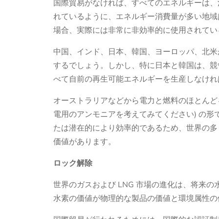
国際貿易がなければ、すべてのエネルギーは、
れているように、エネルギー消費量が多い地域
場合、実際には非常に非効率的に使用されてい
中国、インド、日本、韓国、ヨーロッパ、北米が
するでしょう。しかし、特に日本と韓国は、競
べて自前の再生可能エネルギーを生産しなけれ
オーストラリアなどから電力と燃料のほとんど
電用のアンモニアを考えてみてください) の形
たは潜在的により効率的であるため、世界の多
価値があります。
ロック解除
世界のガスおよび LNG 市場の進化は、将来
水素の価値が物理的な製品の価値と環境属性の