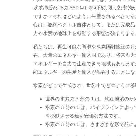
水素の流れ
その 660 MT を可能な限り効
ですか？それはどのように生産されるべきです
心は、燃料ベクトル自体として、または完成品
力や水素が地球上を移動する形態が決まります
私たちは、再生可能な資源や炭素隔離施設のお
在、大量のエネルギー輸入国であり、将来も大
エネルギーを自力で生産できる地域もあります
能エネルギーの生産と輸入が混在することにな
水素がどこで生成され、世界中でどのように移
世界の水素の 3 分の 1 は、地産地消の
水素の 3 分の 1 は、パイプライン
を移動させる最も安価な方法です。
水素の 3 分の 1 は、さまざまな形で