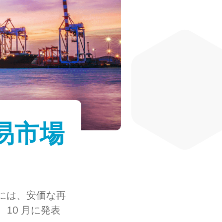
易市場
には、安価な再
10 月に発表