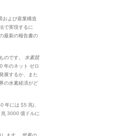
済および産業構造
法で実現するに
の最新の報告書の
たものです。
水素競
0 年のネット ゼロ
発展するか、また
世界の水素経済がど
 年には $5 兆)、
兆 3000 億ドルに
に増加します。
世界の