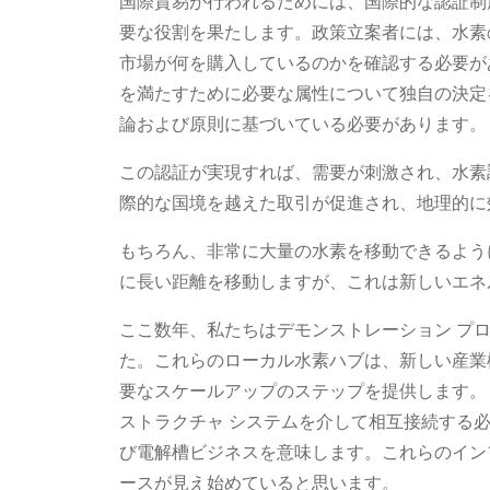
国際貿易が行われるためには、国際的な認証制
要な役割を果たします。政策立案者には、水素
市場が何を購入しているのかを確認する必要が
を満たすために必要な属性について独自の決定
論および原則に基づいている必要があります。
この認証が実現すれば、需要が刺激され、水素
際的な国境を越えた取引が促進され、地理的に
もちろん、非常に大量の水素を移動できるよう
に長い距離を移動しますが、これは新しいエネ
ここ数年、私たちはデモンストレーション プ
た。これらのローカル水素ハブは、新しい産業
要なスケールアップのステップを提供します。
ストラクチャ システムを介して相互接続する
び電解槽ビジネスを意味します。これらのイン
ースが見え始めていると思います。