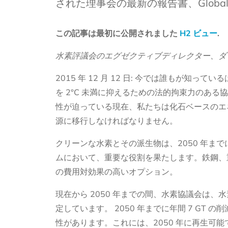
された理事会の最新の報告書、Global H
この記事は最初に公開されました
H2 ビュー
.
水素評議会のエグゼクティブディレクター、ダ
2015 年 12 月 12 日: 今では誰もが知っ
を 2°C 未満に抑えるための法的拘束力のあ
性が迫っている現在、私たちは化石ベースのエ
源に移行しなければなりません。
クリーンな水素とその派生物は、2050 年ま
ムにおいて、重要な役割を果たします。鉄鋼、
の費用対効果の高いオプション。
現在から 2050 年までの間、水素協議会は、水素に
定しています。 2050 年までに年間 7 GT
性があります。これには、2050 年に再生可能で低