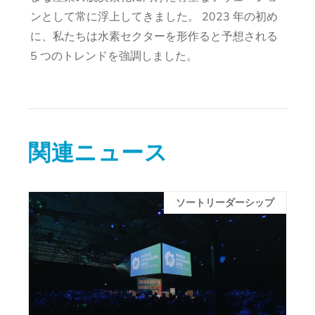
ンとして常に浮上してきました。 2023 年の初め
に、私たちは水素セクターを形作ると予想される
5 つのトレンドを強調しました。
関連ニュース
ソートリーダーシップ