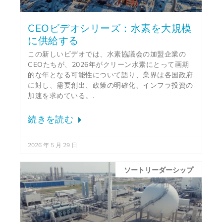
CEOビデオシリーズ：水素を大規模
に供給する
この新しいビデオでは、水素協議会の加盟企業の
CEOたちが、2026年がクリーン水素にとって画期
的な年となる可能性について語り、業界は各国政府
に対し、需要創出、政策の明確化、インフラ投資の
加速を求めている。.
続きを読む
2026 年 5 月 29 日
ソートリーダーシップ