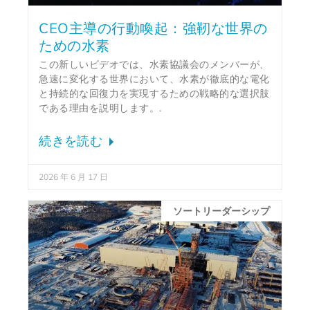
CEO主導の行動喚起：強靭な世界の
ための水素
この新しいビデオでは、水素協議会のメンバーが、
急速に変化する世界において、水素が徹底的な電化
と持続的な回復力を実現するための戦略的な選択肢
である理由を説明します。.
続きを読む
2026 年 6 月 17 日
ソートリーダーシップ