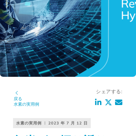
シェアする:
戻る
水素の実用例
水素の実用例
2023 年 7 月 12 日