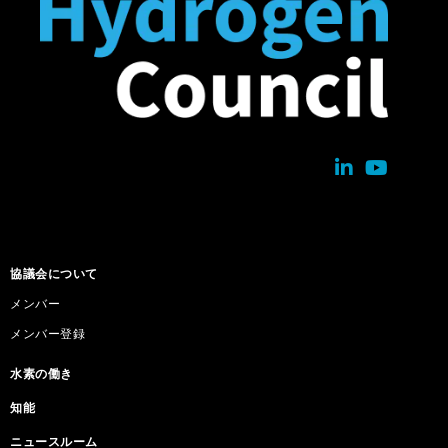
協議会について
メンバー
メンバー登録
水素の働き
知能
ニュースルーム