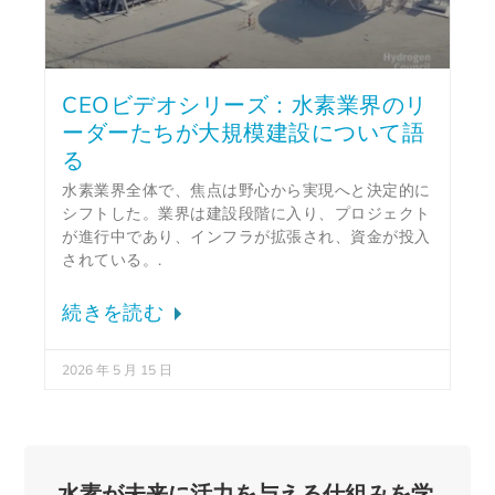
CEOビデオシリーズ：水素業界のリ
ーダーたちが大規模建設について語
る
水素業界全体で、焦点は野心から実現へと決定的に
シフトした。業界は建設段階に入り、プロジェクト
が進行中であり、インフラが拡張され、資金が投入
されている。.
続きを読む
2026 年 5 月 15 日
水素が未来に活力を与える仕組みを学