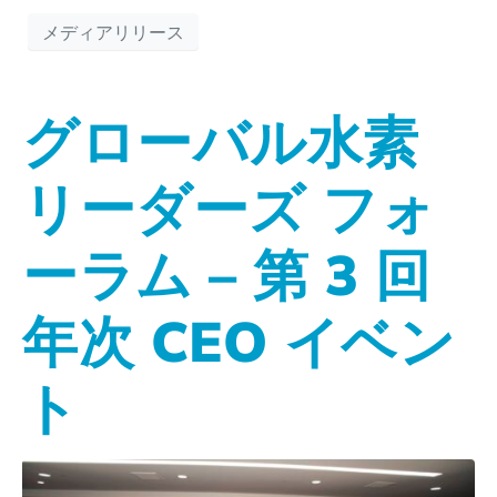
メディアリリース
グローバル水素
リーダーズ フォ
ーラム – 第 3 回
年次 CEO イベン
ト