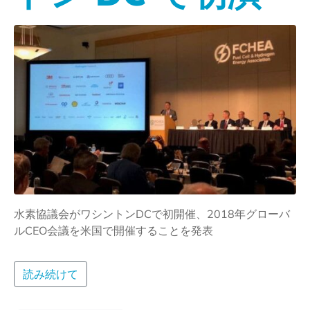
水素協議会がワシントンDCで初開催、2018年グローバ
ルCEO会議を米国で開催することを発表
読み続けて