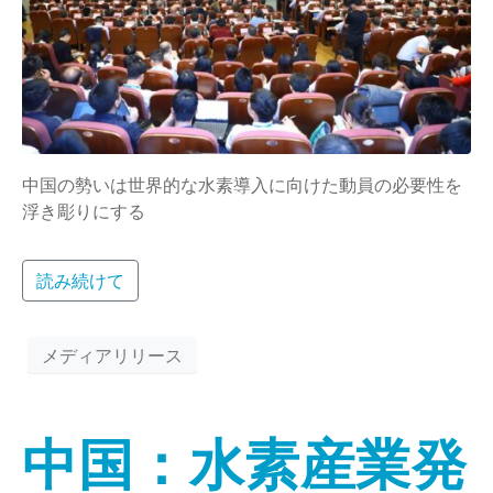
中国の勢いは世界的な水素導入に向けた動員の必要性を
浮き彫りにする
読み続けて
メディアリリース
中国：水素産業発