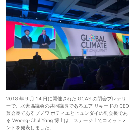
2018 年 9 月 14 日に開催された GCAS の閉会プレナリ
ーで、水素協議会の共同議長であるエア リキードの CEO
兼会長であるブノワ ポティエとヒュンダイの副会長であ
る Woong-Chul Yang 博士は、ステージ上でコミットメ
ントを発表しました。