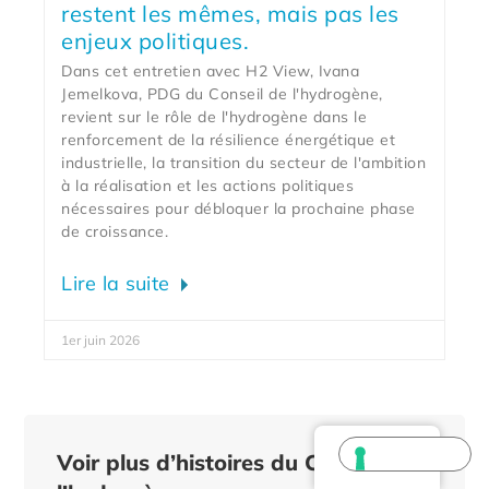
restent les mêmes, mais pas les
enjeux politiques.
Dans cet entretien avec H2 View, Ivana
Jemelkova, PDG du Conseil de l'hydrogène,
revient sur le rôle de l'hydrogène dans le
renforcement de la résilience énergétique et
industrielle, la transition du secteur de l'ambition
à la réalisation et les actions politiques
nécessaires pour débloquer la prochaine phase
de croissance.
Lire la suite
1er juin 2026
French
Voir plus d’histoires du Conseil de