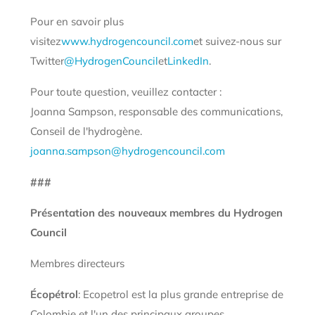
Pour en savoir plus
visitez
www.hydrogencouncil.com
et suivez-nous sur
Twitter
@HydrogenCouncil
et
LinkedIn
.
Pour toute question, veuillez contacter :
Joanna Sampson, responsable des communications,
Conseil de l'hydrogène.
joanna.sampson@hydrogencouncil.com
###
Présentation des nouveaux membres du Hydrogen
Council
Membres directeurs
Écopétrol
: Ecopetrol est la plus grande entreprise de
Colombie et l'un des principaux groupes