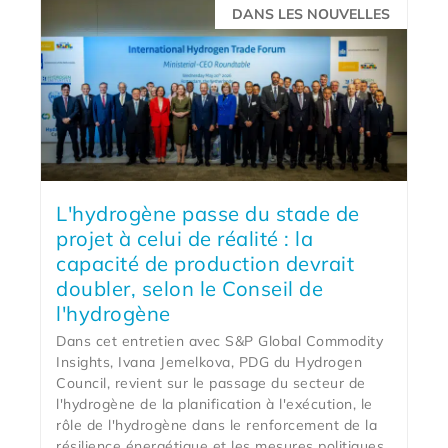
DANS LES NOUVELLES
L'hydrogène passe du stade de
projet à celui de réalité : la
capacité de production devrait
doubler, selon le Conseil de
l'hydrogène
Dans cet entretien avec S&P Global Commodity
Insights, Ivana Jemelkova, PDG du Hydrogen
Council, revient sur le passage du secteur de
l'hydrogène de la planification à l'exécution, le
rôle de l'hydrogène dans le renforcement de la
résilience énergétique et les mesures politiques