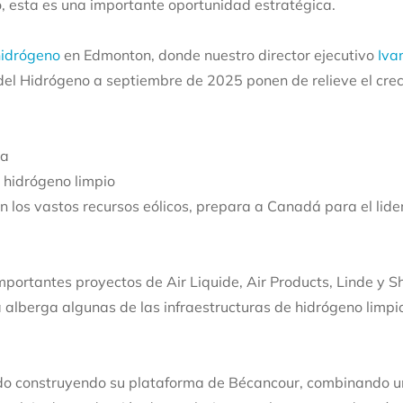
 esta es una importante oportunidad estratégica.
hidrógeno
en Edmonton, donde nuestro director ejecutivo
Iva
o del Hidrógeno a septiembre de 2025 ponen de relieve el cr
da
hidrógeno limpio
n los vastos recursos eólicos, prepara a Canadá para el lide
portantes proyectos de Air Liquide, Air Products, Linde y She
á alberga algunas de las infraestructuras de hidrógeno lim
o construyendo su plataforma de Bécancour, combinando un