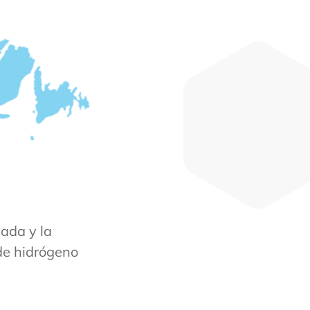
cada y la
de hidrógeno