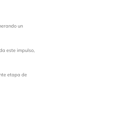
enerando un
da este impulso,
nte etapa de