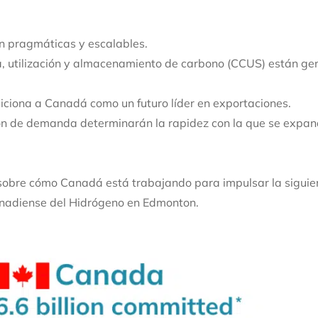
n pragmáticas y escalables.
a, utilización y almacenamiento de carbono (CCUS) están g
siciona a Canadá como un futuro líder en exportaciones.
ación de demanda determinarán la rapidez con la que se expan
sobre cómo Canadá está trabajando para impulsar la siguie
anadiense del Hidrógeno en Edmonton.