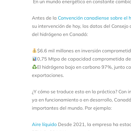
En un mundo energético en constante cambio,
Antes de la
Convención canadiense sobre el 
su intervención de hoy, los datos del Consej
del hidrógeno en Canadá:
$6.6 mil millones en inversión comprometi
0,75 Mtpa de capacidad comprometida de 
El hidrógeno bajo en carbono 97%, junto co
exportaciones.
¿Y cómo se traduce esto en la práctica? Con im
ya en funcionamiento o en desarrollo, Canad
importantes del mundo. Por ejemplo:
Aire líquido
Desde 2021, la empresa ha estad