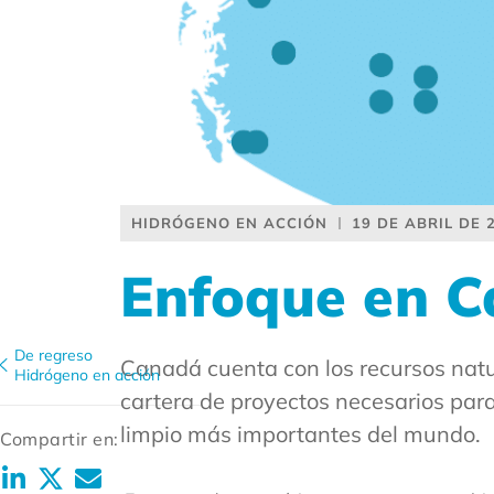
HIDRÓGENO EN ACCIÓN
19 DE ABRIL DE 
Enfoque en 
De regreso
Canadá cuenta con los recursos natur
Hidrógeno en acción
cartera de proyectos necesarios par
limpio más importantes del mundo.
Compartir en: