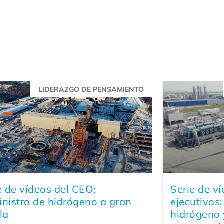
LIDERAZGO DE PENSAMIENTO
e de vídeos del CEO:
Serie de ví
nistro de hidrógeno a gran
ejecutivos:
la
hidrógeno 