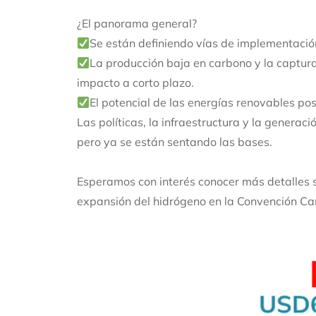
¿El panorama general?
Se están definiendo vías de implementació
La producción baja en carbono y la captur
impacto a corto plazo.
El potencial de las energías renovables po
Las políticas, la infraestructura y la gener
pero ya se están sentando las bases.
Esperamos con interés conocer más detalles 
expansión del hidrógeno en la Convención C