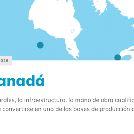
2026
Canadá
ales, la infraestructura, la mano de obra cualifi
a convertirse en una de las bases de producción 