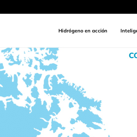
Hidrógeno en acción
Intelig
C