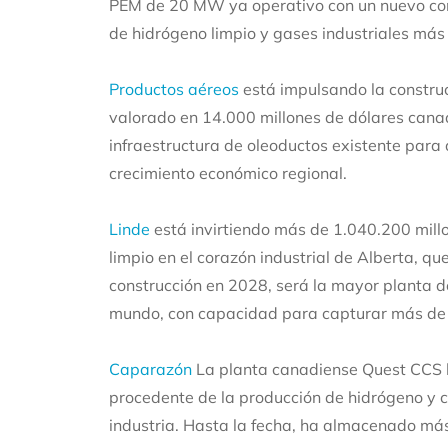
PEM de 20 MW ya operativo con un nuevo comp
de hidrógeno limpio y gases industriales má
Productos aéreos
está impulsando la construc
valorado en 14.000 millones de dólares cana
infraestructura de oleoductos existente para d
crecimiento económico regional.
Linde
está invirtiendo más de 1.040.200 mill
limpio en el corazón industrial de Alberta, 
construcción en 2028, será la mayor planta 
mundo, con capacidad para capturar más de 2
Caparazón
La planta canadiense Quest CCS 
procedente de la producción de hidrógeno y 
industria. Hasta la fecha, ha almacenado má