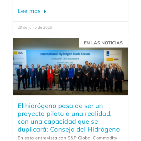
Lee mas
29 de junio de 2026
EN LAS NOTICIAS
El hidrógeno pasa de ser un
proyecto piloto a una realidad,
con una capacidad que se
duplicará: Consejo del Hidrógeno
En esta entrevista con S&P Global Commodity