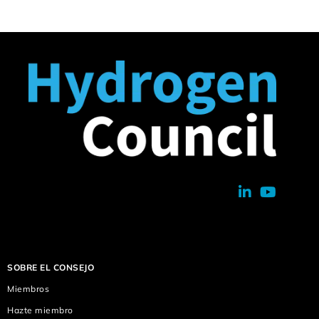
SOBRE EL CONSEJO
Miembros
Hazte miembro