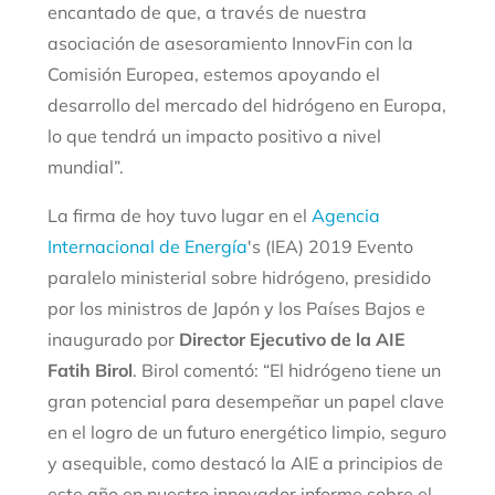
encantado de que, a través de nuestra
asociación de asesoramiento InnovFin con la
Comisión Europea, estemos apoyando el
desarrollo del mercado del hidrógeno en Europa,
lo que tendrá un impacto positivo a nivel
mundial”.
La firma de hoy tuvo lugar en el
Agencia
Internacional de Energía
's (IEA) 2019 Evento
paralelo ministerial sobre hidrógeno, presidido
por los ministros de Japón y los Países Bajos e
inaugurado por
Director Ejecutivo de la AIE
Fatih Birol
. Birol comentó: “El hidrógeno tiene un
gran potencial para desempeñar un papel clave
en el logro de un futuro energético limpio, seguro
y asequible, como destacó la AIE a principios de
este año en nuestro innovador informe sobre el