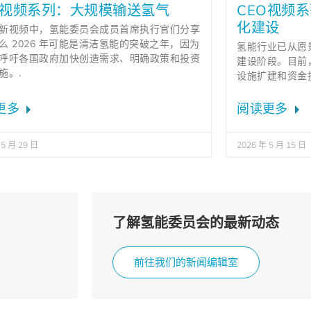
O视频系列：大规模输送氢气
CEO视频
化建设
新视频中，氢能委员会成员首席执行官们分享
么 2026 年可能是清洁氢能的突破之年，因为
氢能行业已从愿
呼吁各国政府加快创造需求、明确政策和投资
建设阶段。目前
施。.
设施扩建和资金
更多
阅读更多
 5 月 29 日
2026 年 5 月 15 日
了解氢能委员会的最新动态
前往我们的新闻编辑室