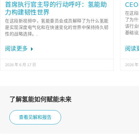
首席执行官主导的行动呼吁：氢能助
CE
力构建韧性世界
在这段
了为什
在这段新视频中，氢能委员会成员解释了为什么氢能
该行业
是实现深度电气化和在快速变化的世界中保持持久韧
基础设
性的战略选择。.
阅读更多
阅读
2026 年 6 月 17 日
2026 年
了解氢能如何赋能未来
查看见解和报告