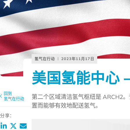
氢气在行动
2023年11月17日
美国氢能中心 –
回到
第二个区域清洁氢气枢纽是 ARCH
氢气在行动
置而能够有效地配送氢气。
分享：