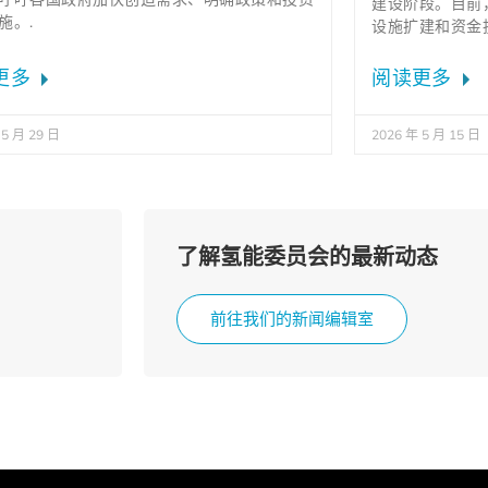
建设阶段。目前
施。.
设施扩建和资金
更多
阅读更多
 5 月 29 日
2026 年 5 月 15 日
了解氢能委员会的最新动态
前往我们的新闻编辑室