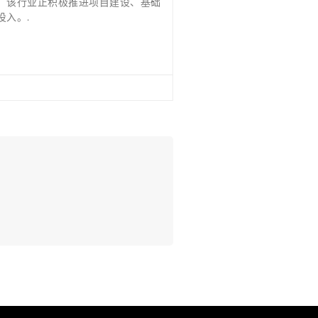
，该行业正积极推进项目建设、基础
投入。.