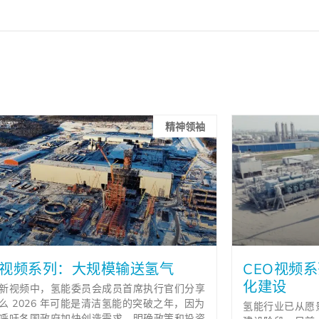
精神领袖
O视频系列：大规模输送氢气
CEO视频
化建设
新视频中，氢能委员会成员首席执行官们分享
么 2026 年可能是清洁氢能的突破之年，因为
氢能行业已从愿
呼吁各国政府加快创造需求、明确政策和投资