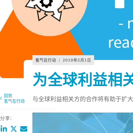
氢气在行动
2019年2月1日
为全球利益相
回到
与全球利益相关方的合作将有助于扩
氢气在行动
分享：