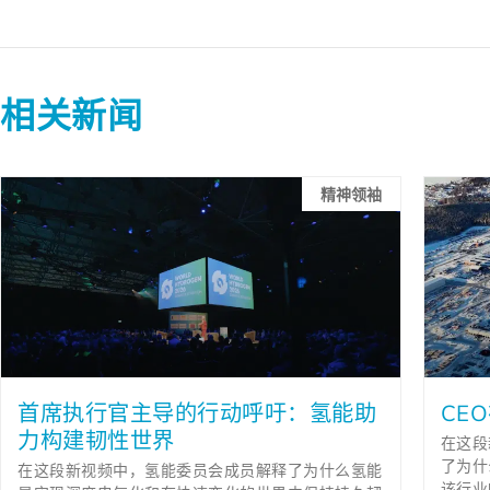
相关新闻
精神领袖
首席执行官主导的行动呼吁：氢能助
CE
力构建韧性世界
在这段
了为什
在这段新视频中，氢能委员会成员解释了为什么氢能
该行业