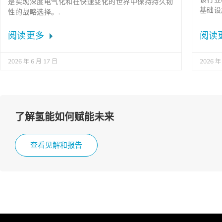
是实现深度电气化和在快速变化的世界中保持持久韧
基础设
性的战略选择。.
阅读更多
阅读
2026 年 6 月 17 日
2026 年
了解氢能如何赋能未来
查看见解和报告