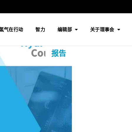
氢气在行动
智力
编辑部
关于理事会
报告