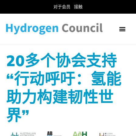
对于会员
接触
20多个协会支持
“行动呼吁：氢能
助力构建韧性世
界”