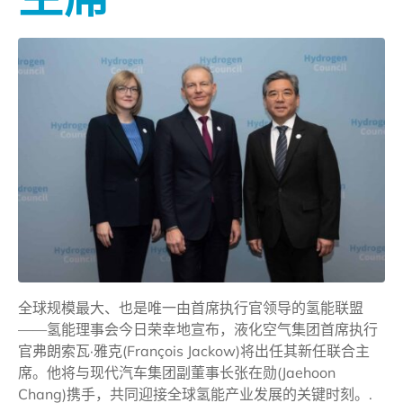
全球规模最大、也是唯一由首席执行官领导的氢能联盟
——氢能理事会今日荣幸地宣布，液化空气集团首席执行
官弗朗索瓦·雅克(François Jackow)将出任其新任联合主
席。他将与现代汽车集团副董事长张在勋(Jaehoon
Chang)携手，共同迎接全球氢能产业发展的关键时刻。.