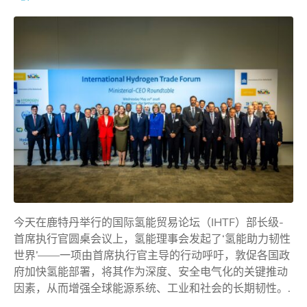
今天在鹿特丹举行的国际氢能贸易论坛（IHTF）部长级-
首席执行官圆桌会议上，氢能理事会发起了‘氢能助力韧性
世界’——一项由首席执行官主导的行动呼吁，敦促各国政
府加快氢能部署，将其作为深度、安全电气化的关键推动
因素，从而增强全球能源系统、工业和社会的长期韧性。.