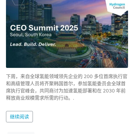
下周，来自全球氢能领域领先企业的 200 多位首席执行官
和高级管理人员将齐聚韩国首尔，参加氢能委员会全球首
席执行官峰会，共同商讨为加速氢能部署和在 2030 年前
释放商业规模需求所需的行动。.
继续阅读