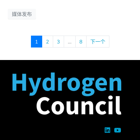
媒体发布
1
2
3
...
8
下一个