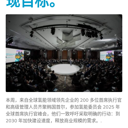
现目标。
本周，来自全球氢能领域领先企业的 200 多位首席执行官
和高级管理人员齐聚韩国首尔，参加氢能委员会 2025 年
全球首席执行官峰会，他们一致呼吁采取明确的行动：到
2030 年加快建设速度，释放商业规模的需求。.