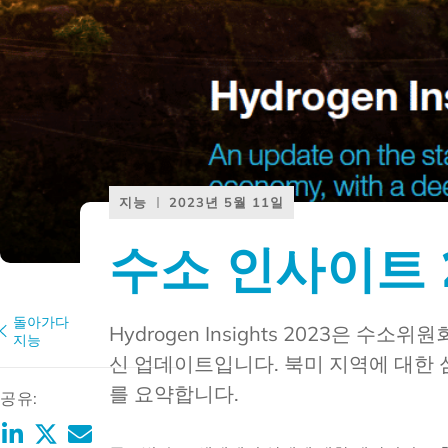
지능
2023년 5월 11일
수소 인사이트 
돌아가다
Hydrogen Insights 2023은 수소
지능
신 업데이트입니다. 북미 지역에 대한 
를 요약합니다.
공유: