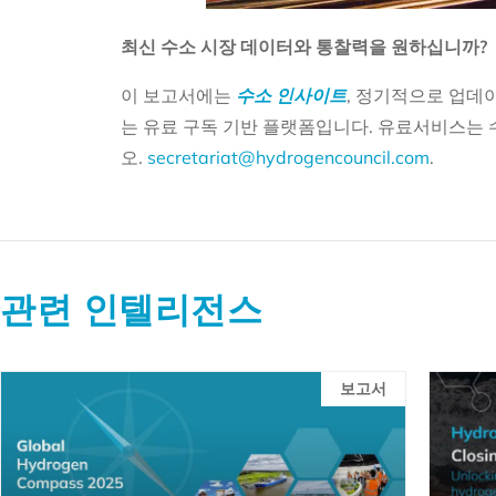
최신 수소 시장 데이터와 통찰력을 원하십니까?
이 보고서에는
수소 인사이트
, 정기적으로 업데
는 유료 구독 기반 플랫폼입니다. 유료서비스는
오.
secretariat@hydrogencouncil.com
.
관련 인텔리전스
보고서