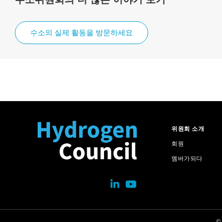
수소의 실제 활동을 방문하세요
위원회 소개
회원
멤버가되다
©