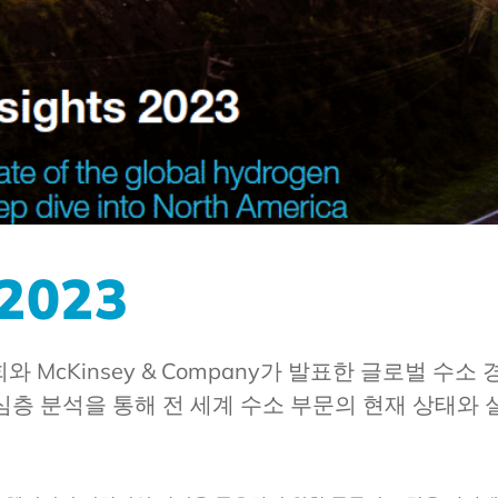
2023
위원회와 McKinsey & Company가 발표한 글로벌 수소
심층 분석을 통해 전 세계 수소 부문의 현재 상태와 