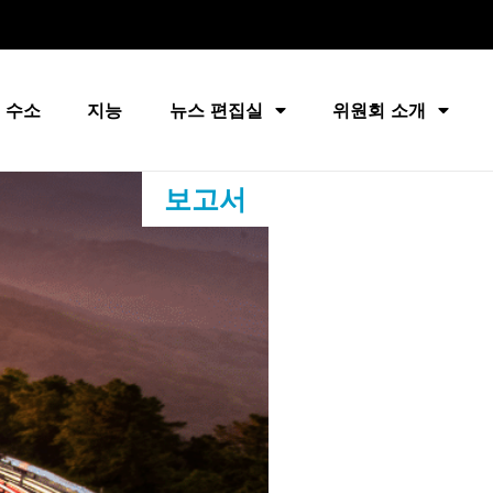
 수소
지능
뉴스 편집실
위원회 소개
보고서