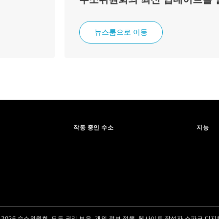
뉴스룸으로 이동
작동 중인 수소
지능
 2026 수소위원회. 모든 권리 보유.
개인 정보 정책.
웹사이트 작성자
스파크 디지