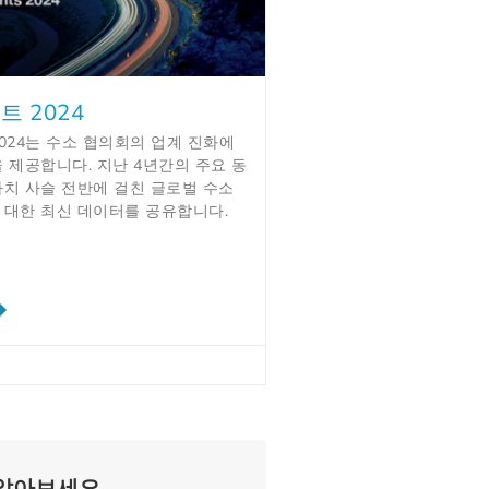
트 2024
024는 수소 협의회의 업계 진화에
 제공합니다. 지난 4년간의 주요 동
가치 사슬 전반에 걸친 글로벌 수소
 대한 최신 데이터를 공유합니다.
 알아보세요