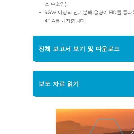
소 수소임).
9GW 이상의 전기분해 용량이 FID를 통
40%를 차지합니다.
전체 보고서 보기 및 다운로드
보도 자료 읽기