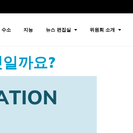
 수소
지능
뉴스 편집실
위원회 소개
무엇일까요?