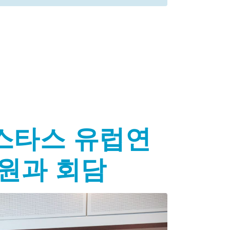
스타스 유럽연
원과 회담