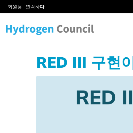
회원용
연락하다
RED III 