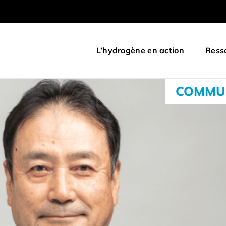
L’hydrogène en action
Ress
COMMUN