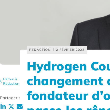
RÉDACTION
2 FÉVRIER 2022
Hydrogen Cou
changement de
Retour à
Rédaction
fondateur d'o
Partager sur: