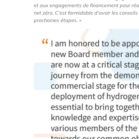
et aux engagements de financement pour réal
net zéro. C'est formidable d'avoir les consei
prochaines étapes. »