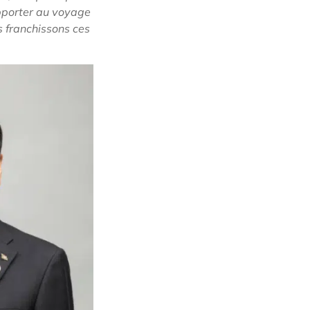
pporter au voyage
s franchissons ces