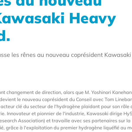
nes au nouveau
Kawasaki Heavy
d.
 passe les rênes au nouveau coprésident Kawasak
nt changement de direction, alors que M. Yoshinori Kanehan
 devient le nouveau coprésident du Conseil avec Tom Lineba
acteur clé du secteur de l'hydrogène plaidant pour son rôle
rie. Innovateur et pionnier de l'industrie, Kawasaki dirige H
arch Association) et travaille avec ses partenaires sur la 
fié, grâce à l'exploitation du premier hydrogène liquéfié au 