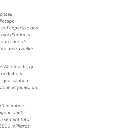
onseil
l'étape
et l'expertise des
-moi d'affirmer
 partenariats
hâte de
travailler
d'Air Liquide, qui
conduit à la
t que solution
ation et jouera un
 130 membres
rogène peut
tissement total
$500 milliards