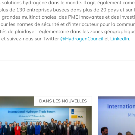
es solutions hydrogène dans le monde. Il agit également co
e plus de 130 entreprises basées dans plus de 20 pays et sur 
 grandes multinationales, des PME innovantes et des investi
our les normes de sécurité et d'interlocuteur pour la commu
unités de plaidoyer réglementaire dans les zones géographique
et suivez-nous sur Twitter
@HydrogenCouncil
et
LinkedIn
.
DANS LES NOUVELLES