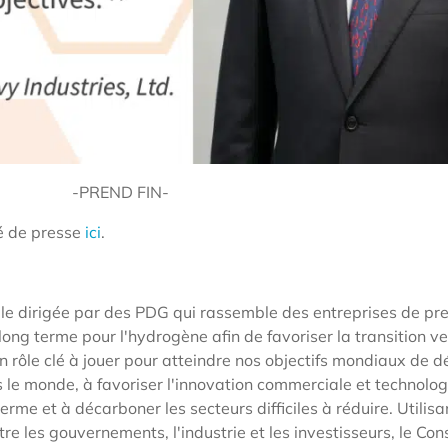
-PREND FIN-
é de presse
ici
.
ale dirigée par des PDG qui rassemble des entreprises de pr
ong terme pour l'hydrogène afin de favoriser la transition v
n rôle clé à jouer pour atteindre nos objectifs mondiaux de 
ns le monde, à favoriser l'innovation commerciale et technolo
me et à décarboner les secteurs difficiles à réduire. Utilisa
e les gouvernements, l'industrie et les investisseurs, le Cons