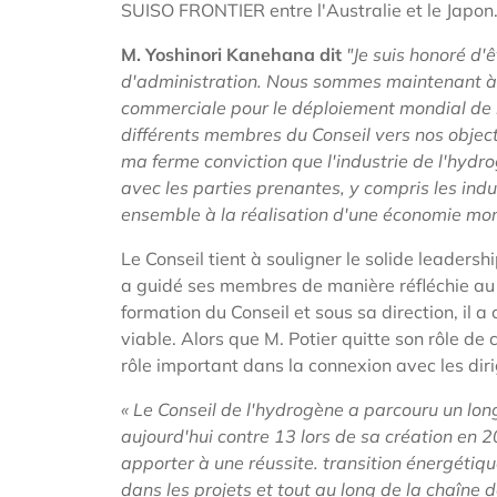
SUISO FRONTIER entre l'Australie et le Japo
M. Yoshinori Kanehana dit
"Je suis honoré d
d'administration. Nous sommes maintenant à u
commerciale pour le déploiement mondial de l'
différents membres du Conseil vers nos objec
ma ferme conviction que l'industrie de l'hyd
avec les parties prenantes, y compris les indus
ensemble à la réalisation d'une économie mon
Le Conseil tient à souligner le solide leadersh
a guidé ses membres de manière réfléchie au c
formation du Conseil et sous sa direction, il a
viable. Alors que M. Potier quitte son rôle de 
rôle important dans la connexion avec les di
« Le Conseil de l'hydrogène a parcouru un lo
aujourd'hui contre 13 lors de sa création en 
apporter à une réussite. transition énergétiqu
dans les projets et tout au long de la chaîne