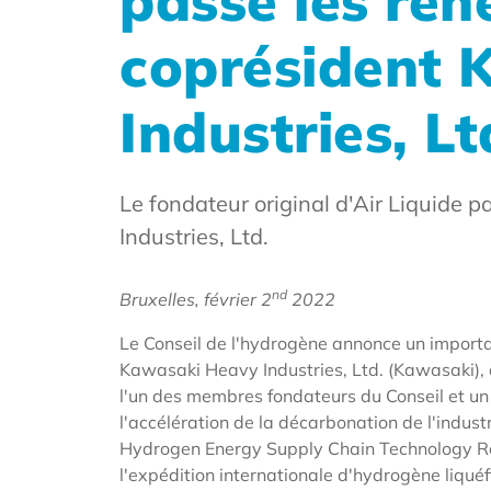
passe les rê
coprésident 
Industries, Lt
Le fondateur original d'Air Liquide
Industries, Ltd.
nd
Bruxelles, février
2
2022
Le Conseil de l'hydrogène annonce un importa
Kawasaki Heavy Industries, Ltd. (Kawasaki),
l'un des membres fondateurs du Conseil et un 
l'accélération de la décarbonation de l'indust
Hydrogen Energy Supply Chain Technology Rese
l'expédition internationale d'hydrogène liqué