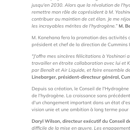
jusqu'en 2030. Alors que la révolution de l'
remettre mon rôle de coprésident à M. Yoshino
contribuer au maintien de cet élan. Je me ré
les incroyables mérites de l'hydrogène.
”
M. B
M. Kanehana fera la promotion des activités 
président et chef de la direction de Cummins
"J'offre mes sincères félicitations à Yoshinori
travailler en étroite collaboration avec lui et
par Benoît et Air Liquide, et faire ensemble d
Linebarger, président-directeur général, Cu
Depuis sa création, le Conseil de l'Hydrogè
de l'hydrogène. La croissance sans précédent
d'un changement important dans un état d'esp
vision unie et une ambition à long terme pou
Daryl Wilson, directeur exécutif du Conseil d
difficile de la mise en œuvre. Les engagements