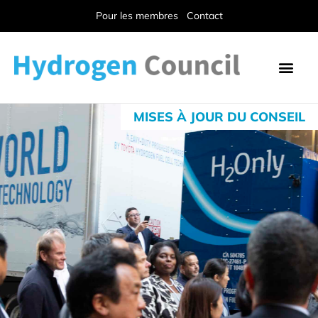
Pour les membres
Contact
MISES À JOUR DU CONSEIL