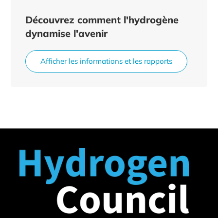
Découvrez comment l'hydrogène
dynamise l'avenir
Afficher les informations et les rapports