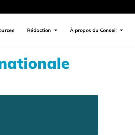
ources
Rédaction
À propos du Conseil
rnationale