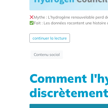
Mythe : L’hydrogène renouvelable perd de
Fait : Les données racontent une histoire 
continuer la lecture
Contenu social
Comment l'h
discrètement