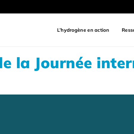
L’hydrogène en action
Ress
de la Journée inte