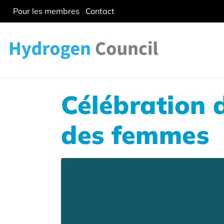
Pour les membres
Contact
Célébration 
des femmes