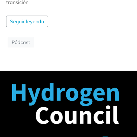
transición.
Seguir leyendo
Pódcast