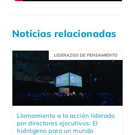
Noticias relacionadas
LIDERAZGO DE PENSAMIENTO
Llamamiento a la acción liderado
por directores ejecutivos: El
hidrógeno para un mundo