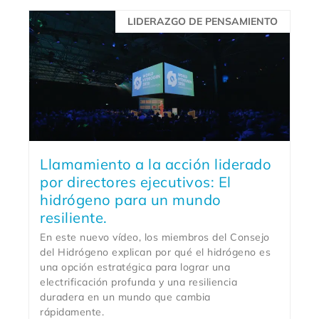
LIDERAZGO DE PENSAMIENTO
Llamamiento a la acción liderado
por directores ejecutivos: El
hidrógeno para un mundo
resiliente.
En este nuevo vídeo, los miembros del Consejo
del Hidrógeno explican por qué el hidrógeno es
una opción estratégica para lograr una
electrificación profunda y una resiliencia
duradera en un mundo que cambia
rápidamente.