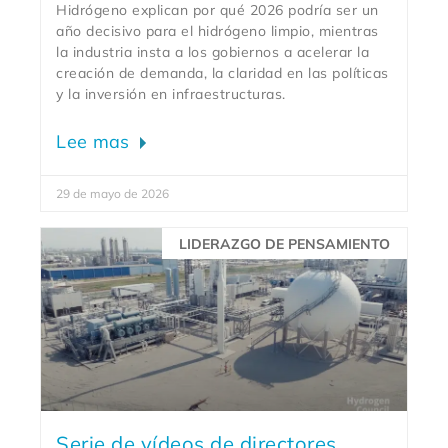
Hidrógeno explican por qué 2026 podría ser un
año decisivo para el hidrógeno limpio, mientras
la industria insta a los gobiernos a acelerar la
creación de demanda, la claridad en las políticas
y la inversión en infraestructuras.
Lee mas
29 de mayo de 2026
LIDERAZGO DE PENSAMIENTO
Serie de vídeos de directores