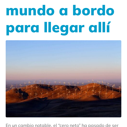
mundo a bordo
para llegar allí
En un cambio notable, el “cero neto” ha pasado de ser