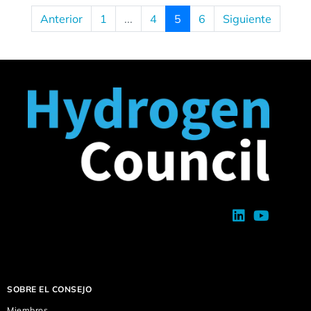
Anterior
1
...
4
5
6
Siguiente
SOBRE EL CONSEJO
Miembros