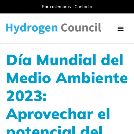
Para miembros
Contacto
Día Mundial del
Medio Ambiente
2023:
Aprovechar el
potencial del