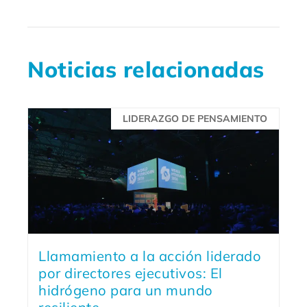
Noticias relacionadas
LIDERAZGO DE PENSAMIENTO
Llamamiento a la acción liderado
por directores ejecutivos: El
hidrógeno para un mundo