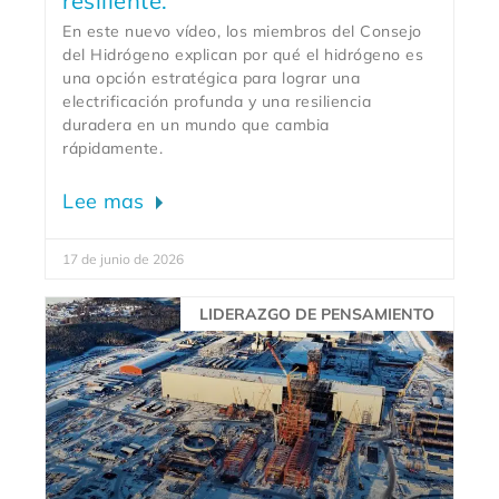
resiliente.
En este nuevo vídeo, los miembros del Consejo
del Hidrógeno explican por qué el hidrógeno es
una opción estratégica para lograr una
electrificación profunda y una resiliencia
duradera en un mundo que cambia
rápidamente.
Lee mas
17 de junio de 2026
LIDERAZGO DE PENSAMIENTO