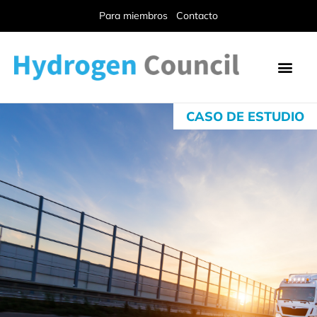
Para miembros
Contacto
CASO DE ESTUDIO