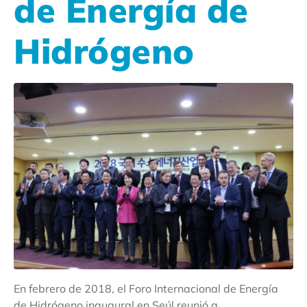
de Energía de
Hidrógeno
En febrero de 2018, el Foro Internacional de Energía
de Hidrógeno inaugural en Seúl reunió a