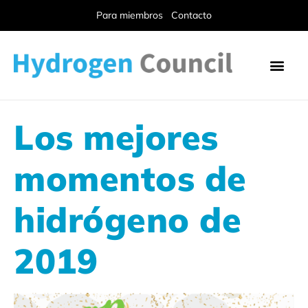
Para miembros
Contacto
Los mejores
momentos de
hidrógeno de
2019