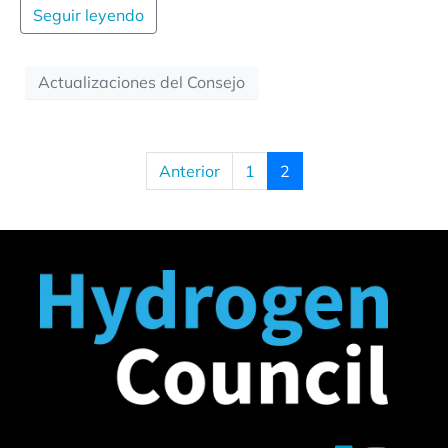
Seguir leyendo
Actualizaciones del Consejo
Anterior
1
2