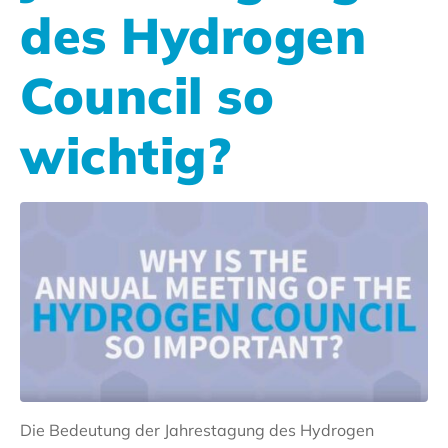
des Hydrogen
Council so
wichtig?
Die Bedeutung der Jahrestagung des Hydrogen