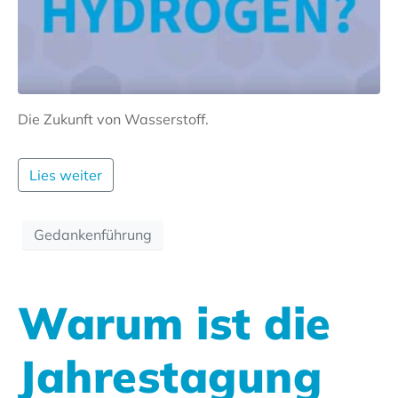
Die Zukunft von Wasserstoff.
Lies weiter
Gedankenführung
Warum ist die
Jahrestagung