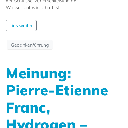
der Schlüssel zur Erschließung der
Wasserstoffwirtschaft ist
Lies weiter
Gedankenführung
Meinung:
Pierre-Etienne
Franc,
Hydrogen –